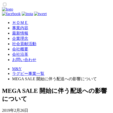
ＨＯＭＥ
事業内容
最新情報
企業理念
社会貢献活動
会社概要
会社沿革
お問い合わせ
M&Y
ラグビー事業一覧
MEGA SALE 開始に伴う配送への影響について
MEGA SALE 開始に伴う配送への影響
について
2019年2月26日