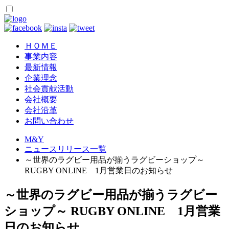
ＨＯＭＥ
事業内容
最新情報
企業理念
社会貢献活動
会社概要
会社沿革
お問い合わせ
M&Y
ニュースリリース一覧
～世界のラグビー用品が揃うラグビーショップ～
RUGBY ONLINE 1月営業日のお知らせ
～世界のラグビー用品が揃うラグビー
ショップ～ RUGBY ONLINE 1月営業
日のお知らせ