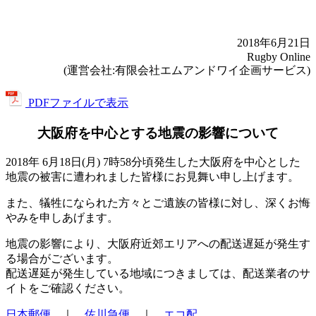
2018年6月21日
Rugby Online
(運営会社:有限会社エムアンドワイ企画サービス)
PDFファイルで表示
大阪府を中心とする地震の影響について
2018年 6月18日(月) 7時58分頃発生した大阪府を中心とした
地震の被害に遭われました皆様にお見舞い申し上げます。
また、犠牲になられた方々とご遺族の皆様に対し、深くお悔
やみを申しあげます。
地震の影響により、大阪府近郊エリアへの配送遅延が発生す
る場合がございます。
配送遅延が発生している地域につきましては、配送業者のサ
イトをご確認ください。
日本郵便
｜
佐川急便
｜
エコ配