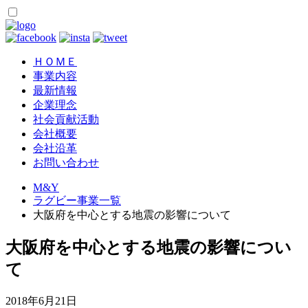
ＨＯＭＥ
事業内容
最新情報
企業理念
社会貢献活動
会社概要
会社沿革
お問い合わせ
M&Y
ラグビー事業一覧
大阪府を中心とする地震の影響について
大阪府を中心とする地震の影響につい
て
2018年6月21日